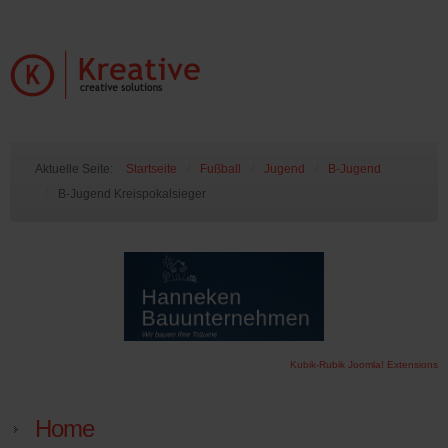
Aktuelle Seite:
Startseite
/
Fußball
/
Jugend
/
B-Jugend
/
B-Jugend Kreispokalsieger
Kubik-Rubik Joomla! Extensions
Home