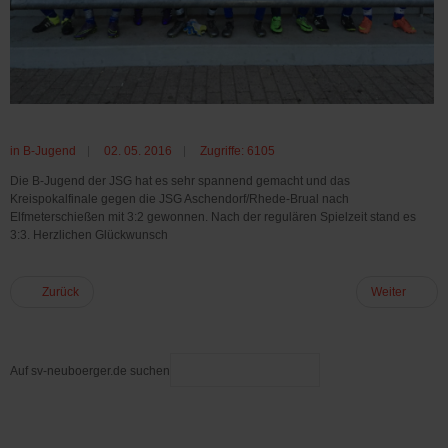
in
B-Jugend
02. 05. 2016
Zugriffe: 6105
Die B-Jugend der JSG hat es sehr spannend gemacht und das
Kreispokalfinale gegen die JSG Aschendorf/Rhede-Brual nach
Elfmeterschießen mit 3:2 gewonnen. Nach der regulären Spielzeit stand es
3:3. Herzlichen Glückwunsch
Zurück
Weiter
Auf sv-neuboerger.de suchen