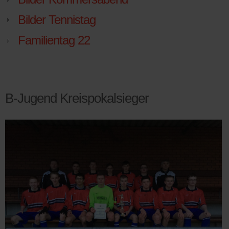
Bilder Tennistag
Familientag 22
B-Jugend Kreispokalsieger