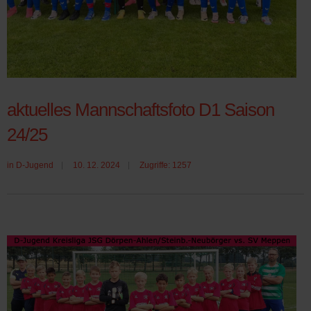
aktuelles Mannschaftsfoto D1 Saison
24/25
in
D-Jugend
10. 12. 2024
Zugriffe: 1257