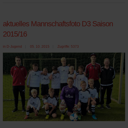
aktuelles Mannschaftsfoto D3 Saison
2015/16
in
D-Jugend
05. 10. 2015
Zugriffe: 5373