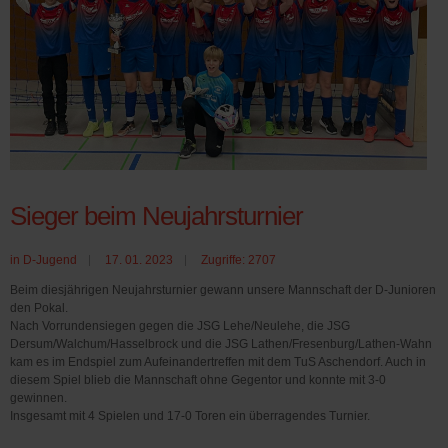
Sieger beim Neujahrsturnier
in
D-Jugend
17. 01. 2023
Zugriffe: 2707
Beim diesjährigen Neujahrsturnier gewann unsere Mannschaft der D-Junioren
den Pokal.
Nach Vorrundensiegen gegen die JSG Lehe/Neulehe, die JSG
Dersum/Walchum/Hasselbrock und die JSG Lathen/Fresenburg/Lathen-Wahn
kam es im Endspiel zum Aufeinandertreffen mit dem TuS Aschendorf. Auch in
diesem Spiel blieb die Mannschaft ohne Gegentor und konnte mit 3-0
gewinnen.
Insgesamt mit 4 Spielen und 17-0 Toren ein überragendes Turnier.