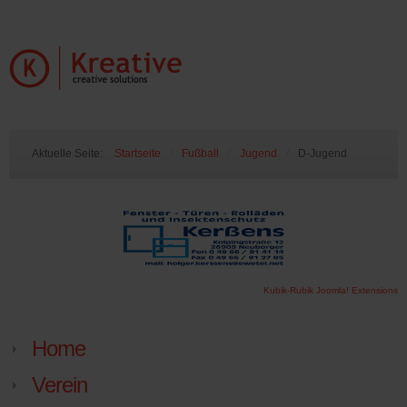
Aktuelle Seite:
Startseite
/
Fußball
/
Jugend
/
D-Jugend
Kubik-Rubik Joomla! Extensions
Home
Verein