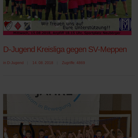
D-Jugend Kreisliga gegen SV-Meppen
in
D-Jugend
14. 08. 2018
Zugriffe: 4869