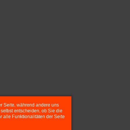
der Seite, während andere uns
selbst entscheiden, ob Sie die
alle Funktionalitäten der Seite