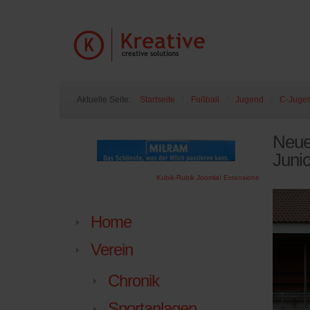
Aktuelle Seite:
Startseite
/
Fußball
/
Jugend
/
C-Juge
Neue
Juni
Kubik-Rubik Joomla! Extensions
Home
Verein
Chronik
Sportanlagen