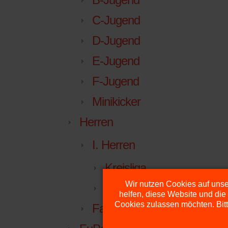
C-Jugend
D-Jugend
E-Jugend
F-Jugend
Minikicker
Herren
I. Herren
Kreisliga
Wir nutzen Cookies auf unser
Mannschaft
helfen, diese Website und die
Cookies zulassen möchten. Bitt
Facebook