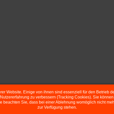
er Website. Einige von ihnen sind essenziell für den Betrieb 
 Nutzererfahrung zu verbessern (Tracking Cookies). Sie können 
e beachten Sie, dass bei einer Ablehnung womöglich nicht mehr 
zur Verfügung stehen.