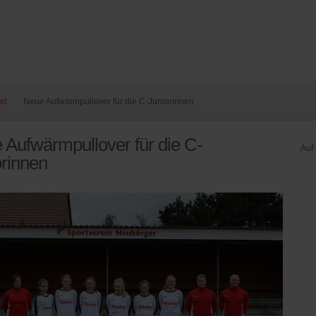
nd
/
Neue Aufwärmpullover für die C-Juniorinnen
 Aufwärmpullover für die C-
Auf
orinnen