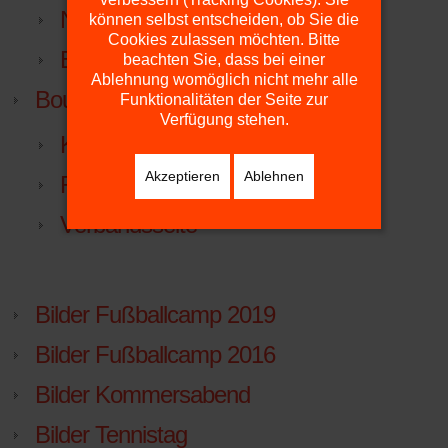
NTV.LIGA.NU
können selbst entscheiden, ob Sie die
Cookies zulassen möchten. Bitte
Beitrittserklärung
beachten Sie, dass bei einer
Ablehnung womöglich nicht mehr alle
Boule
Funktionalitäten der Seite zur
Verfügung stehen.
Kurzanleitung
Akzeptieren
Ablehnen
Regeln (pdf)
Verbandsseite
Bilder Fußballcamp 2019
Bilder Fußballcamp 2016
Bilder Kommersabend
Bilder Tennistag