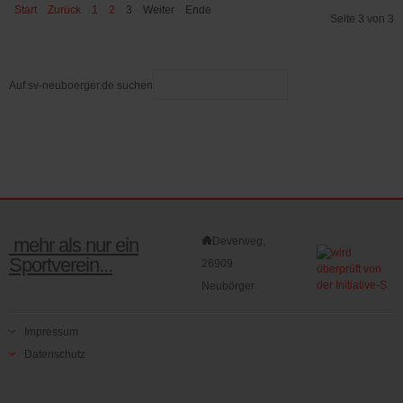
Start
Zurück
1
2
3
Weiter
Ende
Seite 3 von 3
Auf sv-neuboerger.de suchen
mehr als nur ein
Deverweg,
Sportverein...
26909
Neubörger
Impressum
Datenschutz