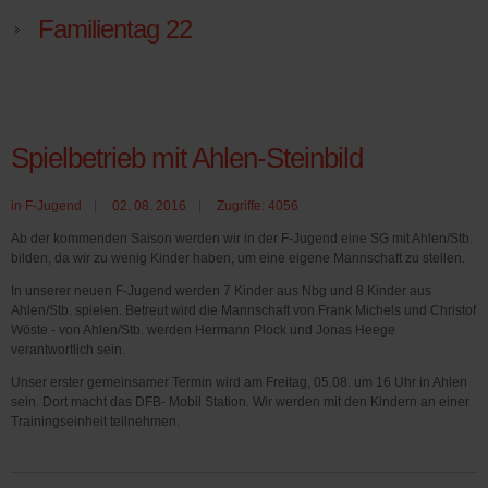
Familientag 22
Spielbetrieb mit Ahlen-Steinbild
in
F-Jugend
02. 08. 2016
Zugriffe: 4056
Ab der kommenden Saison werden wir in der F-Jugend eine SG mit Ahlen/Stb.
bilden, da wir zu wenig Kinder haben, um eine eigene Mannschaft zu stellen.
In unserer neuen F-Jugend werden 7 Kinder aus Nbg und 8 Kinder aus
Ahlen/Stb. spielen. Betreut wird die Mannschaft von Frank Michels und Christof
Wöste - von Ahlen/Stb. werden Hermann Plock und Jonas Heege
verantwortlich sein.
Unser erster gemeinsamer Termin wird am Freitag, 05.08. um 16 Uhr in Ahlen
sein. Dort macht das DFB- Mobil Station. Wir werden mit den Kindern an einer
Trainingseinheit teilnehmen.