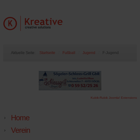
Aktuelle Seite:
Startseite
/
Fußball
/
Jugend
/
F-Jugend
Kubik-Rubik Joomla! Extensions
Home
Verein