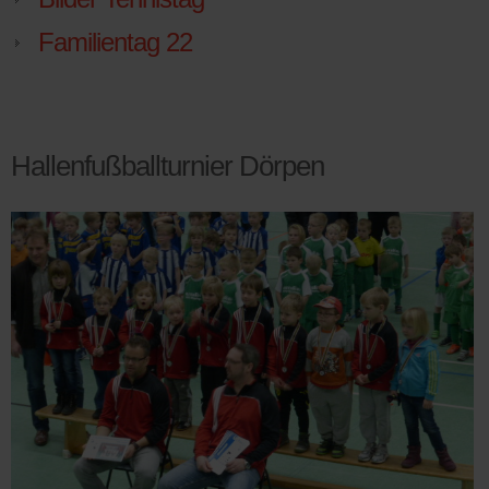
Familientag 22
Hallenfußballturnier Dörpen