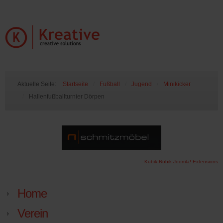
Aktuelle Seite:
Startseite
/
Fußball
/
Jugend
/
Minikicker
/
Hallenfußballturnier Dörpen
Kubik-Rubik Joomla! Extensions
Home
Verein