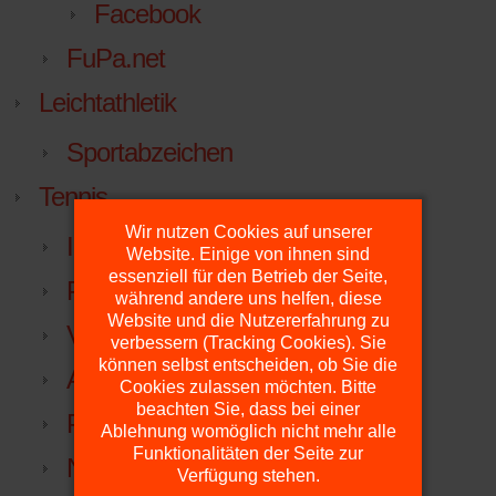
Facebook
FuPa.net
Leichtathletik
Sportabzeichen
Tennis
Wir nutzen Cookies auf unserer
Inklusiver Familien-Erlebnistag
Website. Einige von ihnen sind
essenziell für den Betrieb der Seite,
Plätze
während andere uns helfen, diese
Website und die Nutzererfahrung zu
Vorstand
verbessern (Tracking Cookies). Sie
können selbst entscheiden, ob Sie die
Anfahrt
Cookies zulassen möchten. Bitte
beachten Sie, dass bei einer
Platzdienst
Ablehnung womöglich nicht mehr alle
Funktionalitäten der Seite zur
NTV
Verfügung stehen.