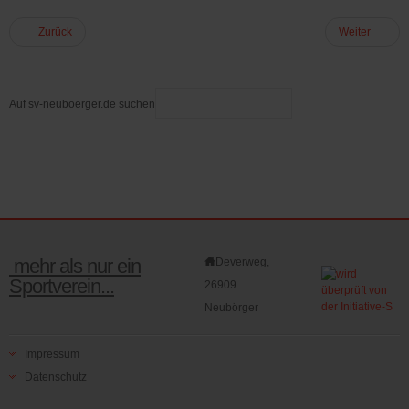
Zurück
Weiter
Auf sv-neuboerger.de suchen
mehr als nur ein
Deverweg,
Sportverein...
26909
Neubörger
Impressum
Datenschutz