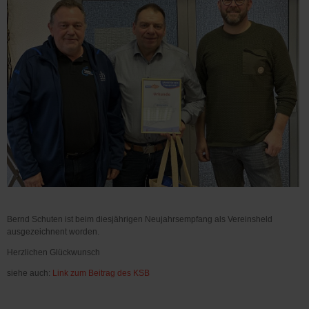
Bernd Schuten ist beim diesjährigen Neujahrsempfang als Vereinsheld
ausgezeichnent worden.
Herzlichen Glückwunsch
siehe auch:
Link zum Beitrag des KSB