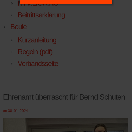
NTV.LIGA.NU
Beitrittserklärung
Boule
Kurzanleitung
Regeln (pdf)
Verbandsseite
Ehrenamt überrascht für Bernd Schuten
on 30. 01. 2024