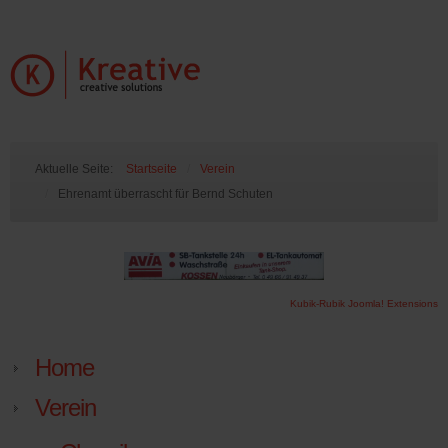
Aktuelle Seite:
Startseite
/
Verein
/
Ehrenamt überrascht für Bernd Schuten
Kubik-Rubik Joomla! Extensions
Home
Verein