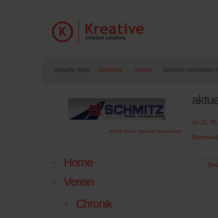
Aktuelle Seite:
Startseite
/
Verein
/
aktueller Newsletter
aktue
on 15. 05
Kubik-Rubik Joomla! Extensions
Download 
Home
Zur
Verein
Chronik