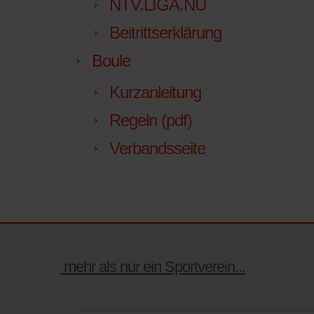
NTV.LIGA.NU
Beitrittserklärung
Boule
Kurzanleitung
Regeln (pdf)
Verbandsseite
mehr als nur ein Sportverein...