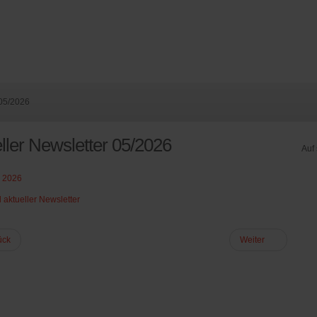
 05/2026
ller Newsletter 05/2026
Auf
. 2026
aktueller Newsletter
ück
Weiter