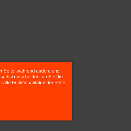
der Seite, während andere uns
selbst entscheiden, ob Sie die
alle Funktionalitäten der Seite