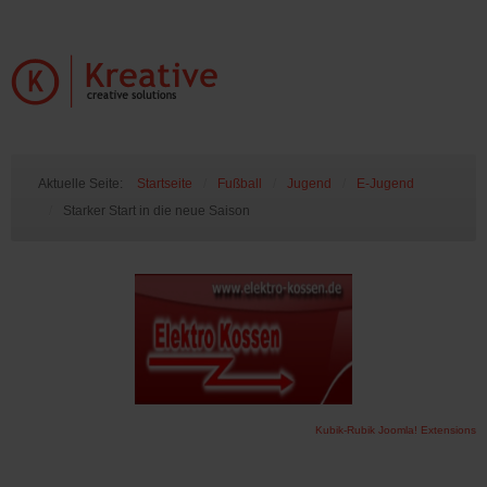
Aktuelle Seite:
Startseite
/
Fußball
/
Jugend
/
E-Jugend
/
Starker Start in die neue Saison
Kubik-Rubik Joomla! Extensions