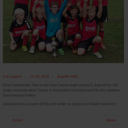
in
E-Jugend
14. 08. 2016
Zugriffe: 4681
Einen fulminanten Start in die neue Saison legte unsere E-Jugend hin. Sie
siegte souverän beim Turnier in Aschendorf und lässt somit für den weiteren
Saisonverlauf hoffen!
Glückwunsch zu eurem Erfolg und weiter so Jungs (und Mädel natürlich)!
Zurück
Weiter