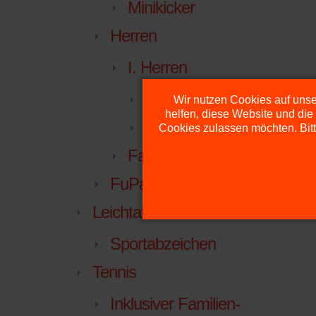
Minikicker
Herren
I. Herren
Kreisliga
Wir nutzen Cookies auf unser
helfen, diese Website und die
Mannschaft
Cookies zulassen möchten. Bitt
Facebook
FuPa.net
Leichtathletik
Sportabzeichen
Tennis
Inklusiver Familien-