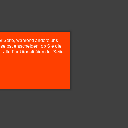
der Seite, während andere uns
selbst entscheiden, ob Sie die
alle Funktionalitäten der Seite