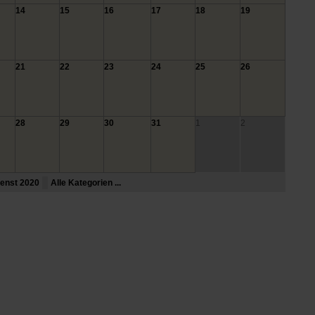
14
15
16
17
18
19
21
22
23
24
25
26
28
29
30
31
1
2
ienst 2020
Alle Kategorien ...