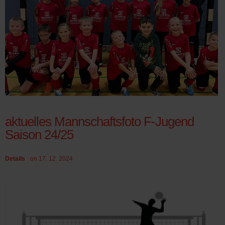
aktuelles Mannschaftsfoto F-Jugend
Saison 24/25
Details
on 17. 12. 2024