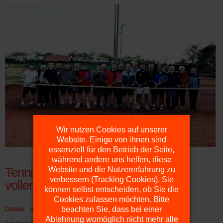
Wir nutzen Cookies auf unserer
Website. Einige von ihnen sind
essenziell für den Betrieb der Seite,
während andere uns helfen, diese
Tennisturnier „Alt gegen Jung“ – Ein
Website und die Nutzererfahrung zu
verbessern (Tracking Cookies). Sie
voller Erfolg!
können selbst entscheiden, ob Sie die
Cookies zulassen möchten. Bitte
beachten Sie, dass bei einer
Details
on 26. 04. 2025
Ablehnung womöglich nicht mehr alle