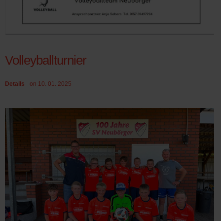
Volleyballturnier
Details
on 10. 01. 2025