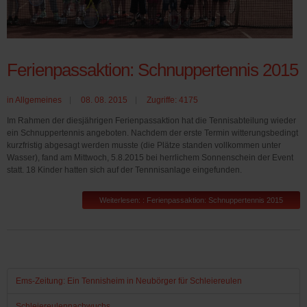
Ferienpassaktion: Schnuppertennis 2015
in
Allgemeines
08. 08. 2015
Zugriffe: 4175
Im Rahmen der diesjährigen Ferienpassaktion hat die Tennisabteilung wieder
ein Schnuppertennis angeboten. Nachdem der erste Termin witterungsbedingt
kurzfristig abgesagt werden musste (die Plätze standen vollkommen unter
Wasser), fand am Mittwoch, 5.8.2015 bei herrlichem Sonnenschein der Event
statt. 18 Kinder hatten sich auf der Tennnisanlage eingefunden.
Weiterlesen: : Ferienpassaktion: Schnuppertennis 2015
Ems-Zeitung: Ein Tennisheim in Neubörger für Schleiereulen
Schleiereulennachwuchs