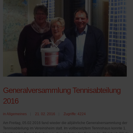
Generalversammlung Tennisabteilung
2016
in
Allgemeines
21. 02. 2016
Zugriffe: 4224
Am Freitag, 05.02.2016 fand wieder die alljährliche Generalversammlung der
Tennisabteilung im Vereinsheim statt. Im vollbesetztem Tennishaus konnte 1.